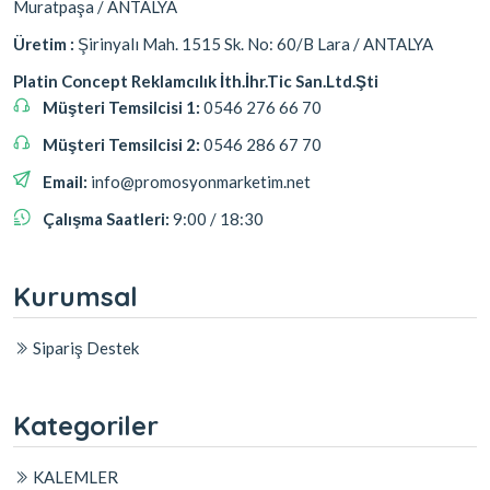
Muratpaşa / ANTALYA
Üretim :
Şirinyalı Mah. 1515 Sk. No: 60/B Lara / ANTALYA
Platin Concept Reklamcılık İth.İhr.Tic San.Ltd.Şti
Müşteri Temsilcisi 1:
0546 276 66 70
Müşteri Temsilcisi 2:
0546 286 67 70
Email:
info@promosyonmarketim.net
Çalışma Saatleri:
9:00 / 18:30
Kurumsal
Sipariş Destek
Kategoriler
KALEMLER