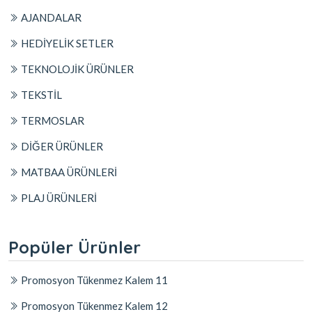
AJANDALAR
HEDİYELİK SETLER
TEKNOLOJİK ÜRÜNLER
TEKSTİL
TERMOSLAR
DİĞER ÜRÜNLER
MATBAA ÜRÜNLERİ
PLAJ ÜRÜNLERİ
Popüler Ürünler
Promosyon Tükenmez Kalem 11
Promosyon Tükenmez Kalem 12