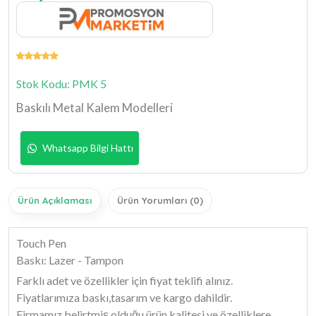
Stok Kodu: PMK 5
Baskılı Metal Kalem Modelleri
Whatsapp Bilgi Hattı
Ürün Açıklaması
Ürün Yorumları (0)
Touch Pen
Baskı: Lazer - Tampon
Farklı adet ve özellikler için fiyat teklifi alınız.
Fiyatlarımıza baskı,tasarım ve kargo dahildir.
Firmamız belirtmiş olduğu ürün kalitesi ve özelliklere