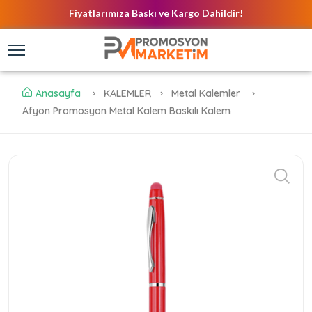
Fiyatlarımıza Baskı ve Kargo Dahildir!
Anasayfa
KALEMLER
Metal Kalemler
Afyon Promosyon Metal Kalem Baskılı Kalem