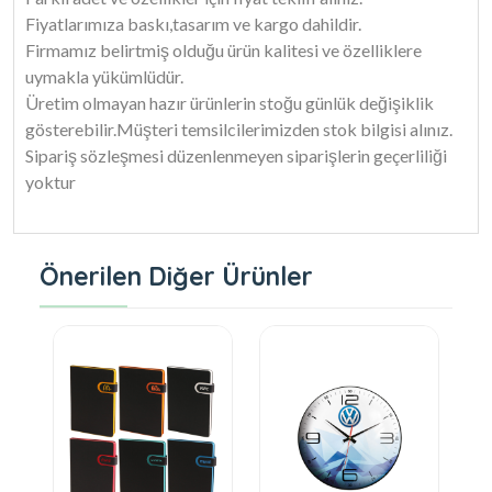
Fiyatlarımıza baskı,tasarım ve kargo dahildir.
Firmamız belirtmiş olduğu ürün kalitesi ve özelliklere
uymakla yükümlüdür.
Üretim olmayan hazır ürünlerin stoğu günlük değişiklik
gösterebilir.Müşteri temsilcilerimizden stok bilgisi alınız.
Sipariş sözleşmesi düzenlenmeyen siparişlerin geçerliliği
yoktur
Önerilen Diğer Ürünler