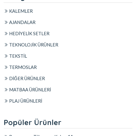
KALEMLER
AJANDALAR
HEDİYELİK SETLER
TEKNOLOJİK ÜRÜNLER
TEKSTİL
TERMOSLAR
DİĞER ÜRÜNLER
MATBAA ÜRÜNLERİ
PLAJ ÜRÜNLERİ
Popüler Ürünler