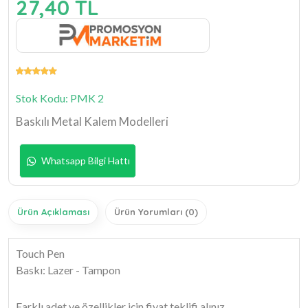
27,40 TL
Stok Kodu: PMK 2
Baskılı Metal Kalem Modelleri
Whatsapp Bilgi Hattı
Ürün Açıklaması
Ürün Yorumları (0)
Touch Pen
Baskı: Lazer - Tampon
Farklı adet ve özellikler için fiyat teklifi alınız.