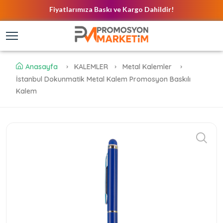
Fiyatlarımıza Baskı ve Kargo Dahildir!
Anasayfa
KALEMLER
Metal Kalemler
İstanbul Dokunmatik Metal Kalem Promosyon Baskılı
Kalem