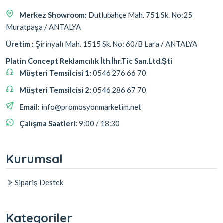
Merkez Showroom:
Dutlubahçe Mah. 751 Sk. No:25
Muratpaşa / ANTALYA
Üretim :
Şirinyalı Mah. 1515 Sk. No: 60/B Lara / ANTALYA
Platin Concept Reklamcılık İth.İhr.Tic San.Ltd.Şti
Müşteri Temsilcisi 1:
0546 276 66 70
Müşteri Temsilcisi 2:
0546 286 67 70
Email:
info@promosyonmarketim.net
Çalışma Saatleri:
9:00 / 18:30
Kurumsal
Sipariş Destek
Kategoriler