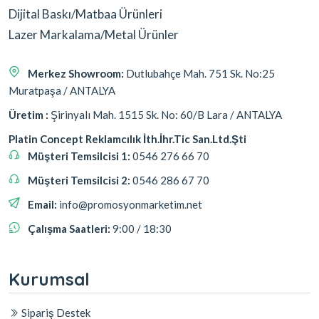
Dijital Baskı/Matbaa Ürünleri
Lazer Markalama/Metal Ürünler
Merkez Showroom:
Dutlubahçe Mah. 751 Sk. No:25
Muratpaşa / ANTALYA
Üretim :
Şirinyalı Mah. 1515 Sk. No: 60/B Lara / ANTALYA
Platin Concept Reklamcılık İth.İhr.Tic San.Ltd.Şti
Müşteri Temsilcisi 1:
0546 276 66 70
Müşteri Temsilcisi 2:
0546 286 67 70
Email:
info@promosyonmarketim.net
Çalışma Saatleri:
9:00 / 18:30
Kurumsal
Sipariş Destek