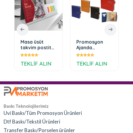
Masa üsüt
Promosyon
takvim postit
Ajanda
008
Organizer
Baskılı Ajanda
TEKLİF ALIN
TEKLİF ALIN
Baskı Teknolojilerimiz
Uvi Baskı/Tüm Promosyon Ürünleri
Dtf Baskı/Tekstil Ürünleri
Transfer Baskı/Porselen ürünler