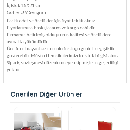
İç Blok 15X21 cm
Gofre, U V, Serigrafi
Farklı adet ve özellikler için fiyat teklifi alınız.
Fiyatlarımıza baskı,tasarım ve kargo dahildir.
Firmamız belirtmiş olduğu ürün kalitesi ve özelliklere
uymakla yükümlüdür.
Üretim olmayan hazır ürünlerin stoğu günlük değişiklik
gösterebilir.Müşteri temsilcilerimizden stok bilgisi alınız.
Sipariş sözleşmesi düzenlenmeyen siparişlerin geçerliliği
yoktur.
Önerilen Diğer Ürünler