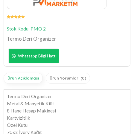
Stok Kodu: PMO 2
Termo Deri Organizer
Whatsapp Bilgi Hattı
Ürün Açıklaması
Ürün Yorumları (0)
Termo Deri Organizer
Metal & Manyetik Kilit
8 Hane Hesap Makinesi
Kartvizitlik
Özel Kutu
70 gr. İvory Kağıt