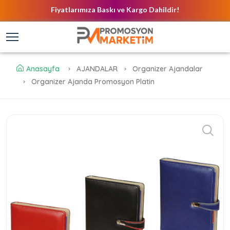
Fiyatlarımıza Baskı ve Kargo Dahildir!
Anasayfa
AJANDALAR
Organizer Ajandalar
Organizer Ajanda Promosyon Platin