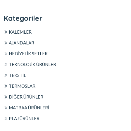
Kategoriler
KALEMLER
AJANDALAR
HEDİYELİK SETLER
TEKNOLOJİK ÜRÜNLER
TEKSTİL
TERMOSLAR
DİĞER ÜRÜNLER
MATBAA ÜRÜNLERİ
PLAJ ÜRÜNLERİ