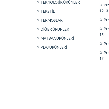
TEKNOLOJİK ÜRÜNLER
Pro
1213
TEKSTİL
Pro
TERMOSLAR
Pro
DİĞER ÜRÜNLER
15
MATBAA ÜRÜNLERİ
Pro
PLAJ ÜRÜNLERİ
Pro
17