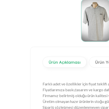
Ürün Açıklaması
Ürün Y
Farklı adet ve özellikler için fiyat teklifi a
Fiyatlarımıza baskı,tasarım ve kargo dahi
Firmamız belirtmiş olduğu ürün kalitesi
Üretim olmayan hazır ürünlerin stoğu günl
Sipariş sözleşmesi düzenlenmeyen sipariş