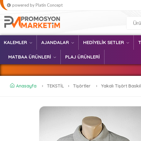
powered by Platin Concept
KALEMLER
AJANDALAR
HEDİYELİK SETLER
MATBAA ÜRÜNLERİ
PLAJ ÜRÜNLERİ
Anasayfa
TEKSTİL
Tişörtler
Yakalı Tişört Baskı